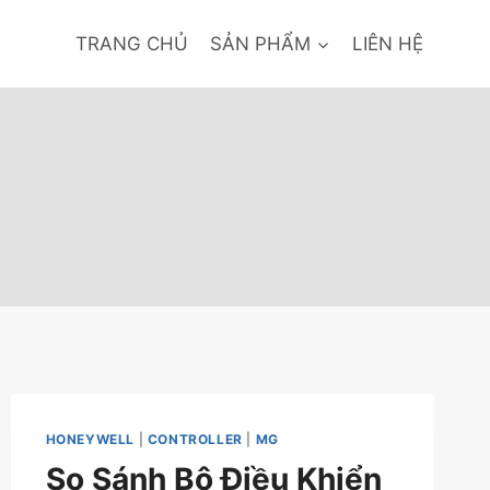
TRANG CHỦ
SẢN PHẨM
LIÊN HỆ
HONEYWELL
|
CONTROLLER
|
MG
So Sánh Bộ Điều Khiển