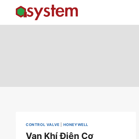
Skip
to
content
CONTROL VALVE
|
HONEYWELL
Van Khí Điện Cơ