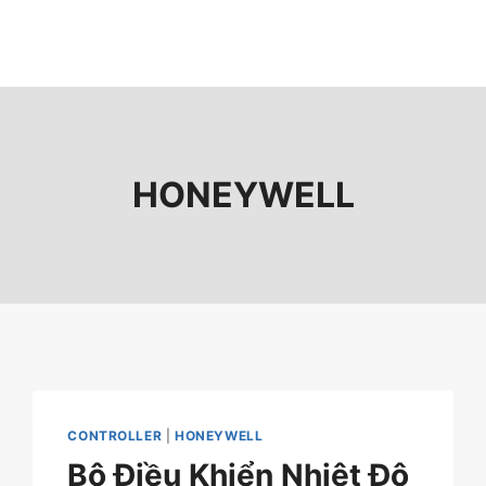
HONEYWELL
CONTROLLER
|
HONEYWELL
Bộ Điều Khiển Nhiệt Độ