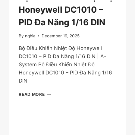
Honeywell DC1010 –
PID Đa Năng 1/16 DIN
By
nghia
December 19, 2025
Bộ Điều Khiển Nhiệt Độ Honeywell
DC1010 – PID Đa Năng 1/16 DIN | A-
System Bộ Điều Khiển Nhiệt Độ
Honeywell DC1010 – PID Đa Năng 1/16
DIN
BỘ
READ MORE
ĐIỀU
KHIỂN
NHIỆT
ĐỘ
HONEYWELL
DC1010