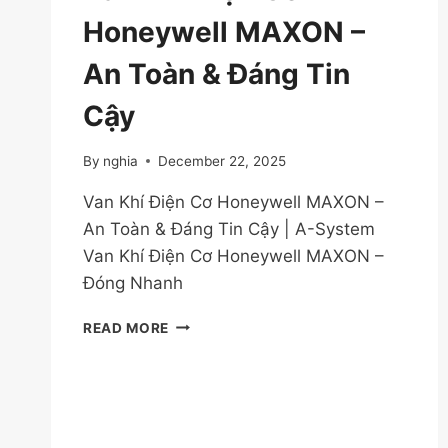
Honeywell MAXON –
An Toàn & Đáng Tin
Cậy
By
nghia
December 22, 2025
Van Khí Điện Cơ Honeywell MAXON –
An Toàn & Đáng Tin Cậy | A-System
Van Khí Điện Cơ Honeywell MAXON –
Đóng Nhanh
VAN
READ MORE
KHÍ
ĐIỆN
CƠ
HONEYWELL
MAXON