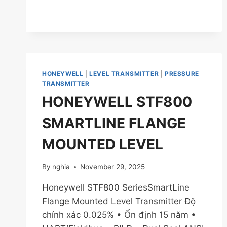
LỬA
HONEYWELL
|
LEVEL TRANSMITTER
|
PRESSURE
TRANSMITTER
HONEYWELL STF800
SMARTLINE FLANGE
MOUNTED LEVEL
By
nghia
November 29, 2025
Honeywell STF800 SeriesSmartLine
Flange Mounted Level Transmitter Độ
chính xác 0.025% • Ổn định 15 năm •