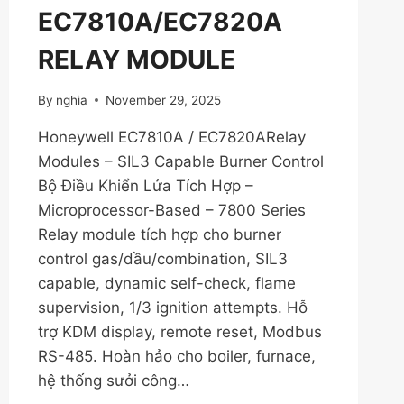
EC7810A/EC7820A
RELAY MODULE
By
nghia
November 29, 2025
Honeywell EC7810A / EC7820ARelay
Modules – SIL3 Capable Burner Control
Bộ Điều Khiển Lửa Tích Hợp –
Microprocessor-Based – 7800 Series
Relay module tích hợp cho burner
control gas/dầu/combination, SIL3
capable, dynamic self-check, flame
supervision, 1/3 ignition attempts. Hỗ
trợ KDM display, remote reset, Modbus
RS-485. Hoàn hảo cho boiler, furnace,
hệ thống sưởi công…