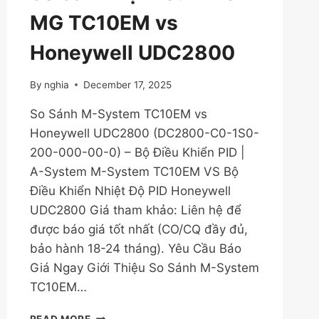
MG TC10EM vs
Honeywell UDC2800
By
nghia
December 17, 2025
So Sánh M-System TC10EM vs
Honeywell UDC2800 (DC2800-C0-1S0-
200-000-00-0) – Bộ Điều Khiển PID |
A-System M-System TC10EM VS Bộ
Điều Khiển Nhiệt Độ PID Honeywell
UDC2800 Giá tham khảo: Liên hệ để
được báo giá tốt nhất (CO/CQ đầy đủ,
bảo hành 18-24 tháng). Yêu Cầu Báo
Giá Ngay Giới Thiệu So Sánh M-System
TC10EM…
SO
READ MORE