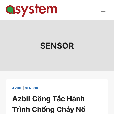
Skip
to
content
SENSOR
AZBIL
|
SENSOR
Azbil Công Tắc Hành
Trình Chống Cháy Nổ