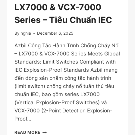
LX7000 & VCX-7000
Series – Tiêu Chuẩn IEC
By
nghia
December 6, 2025
Azbil Công Tắc Hành Trình Chống Cháy Nổ
– LX7000 & VCX-7000 Series Meets Global
Standards: Limit Switches Compliant with
IEC Explosion-Proof Standards Azbil mang
đến dòng sản phẩm công tắc hành trình
(limit switch) chống cháy nổ tuân thủ tiêu
chuẩn IEC, bao gồm series LX7000
(Vertical Explosion-Proof Switches) và
VCX-7000 (2-Point Detection Explosion-
Proof…
AZBIL
READ MORE