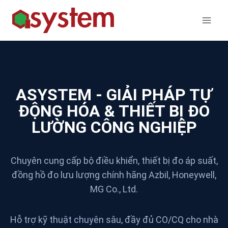
ASYSTEM - GIẢI PHÁP TỰ
ĐỘNG HÓA & THIẾT BỊ ĐO
LƯỜNG CÔNG NGHIỆP
Chuyên cung cấp bộ điều khiển, thiết bị đo áp suất,
đồng hồ đo lưu lượng chính hãng Azbil, Honeywell,
MG Co., Ltd.
Hỗ trợ kỹ thuật chuyên sâu, đầy đủ CO/CQ cho nhà