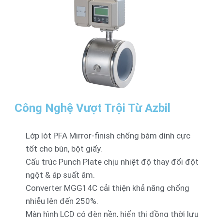
Công Nghệ Vượt Trội Từ Azbil
Lớp lót PFA Mirror-finish chống bám dính cực
tốt cho bùn, bột giấy.
Cấu trúc Punch Plate chịu nhiệt độ thay đổi đột
ngột & áp suất âm.
Converter MGG14C cải thiện khả năng chống
nhiễu lên đến 250%.
Màn hình LCD có đèn nền, hiển thị đồng thời lưu