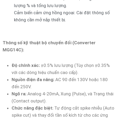
lượng % và tổng lưu lượng.
Cảm biến cảm ứng hồng ngoại: Cài đặt thông số
không cần mở nắp thiết bị.
Thông số kỹ thuật bộ chuyển đổi (Converter
MGG14C):
Độ chính xác:
±0.5% lưu lượng (Tùy chọn ±0.35%
với các dòng hiệu chuẩn cao cấp).
Nguồn điện đa năng:
AC 90 đến 130V hoặc 180
đến 250V.
Ngõ ra:
Analog 4-20mA, Xung (Pulse), và Trạng thái
(Contact output).
Chức năng đặc biệt:
Tự động cắt spike nhiễu (Auto
spike cut) và thay đổi tần số kích từ cho các ứng