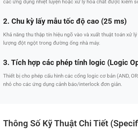
các ứng dụng nhiệt luyện hoặc xử lý hóa chất được kiểm s
2. Chu kỳ lấy mẫu tốc độ cao (25 ms)
Khả năng thu thập tín hiệu ngõ vào và xuất thuật toán xử l
lượng đột ngột trong đường ống nhà máy.
3. Tích hợp các phép tính logic (Logic O
Thiết bị cho phép cấu hình các cổng logic cơ bản (AND, OR,
nhỏ cho các ứng dụng cảnh báo/interlock đơn giản.
Thông Số Kỹ Thuật Chi Tiết (Specif