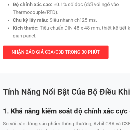
Độ chính xác cao:
±0.1% số đọc (đối với ngõ vào
Thermocouple/RTD).
Chu kỳ lấy mẫu:
Siêu nhanh chỉ 25 ms.
Kích thước:
Tiêu chuẩn DIN 48 x 48 mm, thiết kế tiết
gian panel.
NHẬN BÁO GIÁ C3A/C3B TRONG 30 PHÚT
Tính Năng Nổi Bật Của Bộ Điều Kh
1. Khả năng kiểm soát độ chính xác cực
So với các dòng sản phẩm thông thường, Azbil C3A và C3