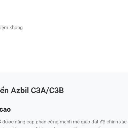
 kiệm không
iển Azbil C3A/C3B
 cao
B được nâng cấp phần cứng mạnh mẽ giúp đạt độ chính xác 