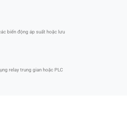
 các biến động áp suất hoặc lưu
dụng relay trung gian hoặc PLC