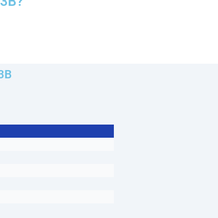
C3B?
3B