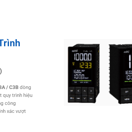
Trình
)
3A / C3B
dòng
 quy trình hiệu
ong công
ính xác vượt