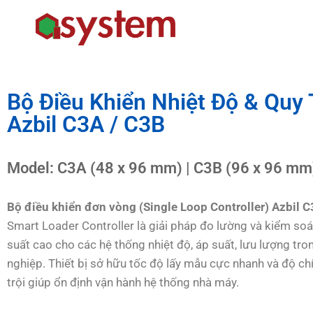
Bộ Điều Khiển Nhiệt Độ & Quy 
Azbil C3A / C3B
Model: C3A (48 x 96 mm) | C3B (96 x 96 mm
Bộ điều khiển đơn vòng (Single Loop Controller) Azbil C
Smart Loader Controller là giải pháp đo lường và kiểm soát
suất cao cho các hệ thống nhiệt độ, áp suất, lưu lượng tr
nghiệp. Thiết bị sở hữu tốc độ lấy mẫu cực nhanh và độ ch
trội giúp ổn định vận hành hệ thống nhà máy.