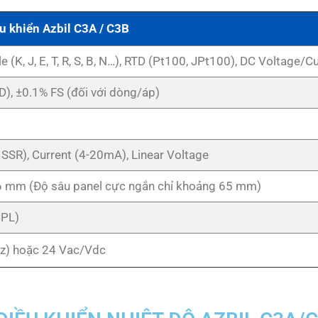
ều khiển Azbil C3A / C3B
 (K, J, E, T, R, S, B, N…), RTD (Pt100, JPt100), DC Voltage/C
D), ±0.1% FS (đối với dòng/áp)
o SSR), Current (4-20mA), Linear Voltage
6 mm (Độ sâu panel cực ngắn chỉ khoảng 65 mm)
CPL)
z) hoặc 24 Vac/Vdc