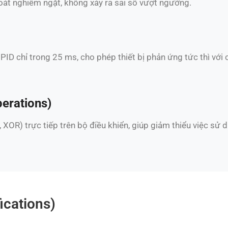
oát nghiêm ngặt, không xảy ra sai số vượt ngưỡng.
ý PID chỉ trong 25 ms, cho phép thiết bị phản ứng tức thì với
perations)
 XOR) trực tiếp trên bộ điều khiển, giúp giảm thiểu việc sử 
ications)