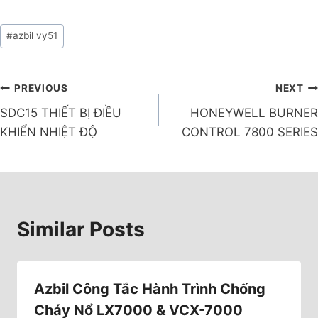
#
azbil vy51
PREVIOUS
NEXT
SDC15 THIẾT BỊ ĐIỀU
HONEYWELL BURNER
KHIỂN NHIỆT ĐỘ
CONTROL 7800 SERIES
Similar Posts
Azbil Công Tắc Hành Trình Chống
Cháy Nổ LX7000 & VCX-7000