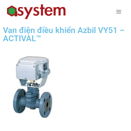
Van điện điều khiển Azbil VY51 –
ACTIVAL™