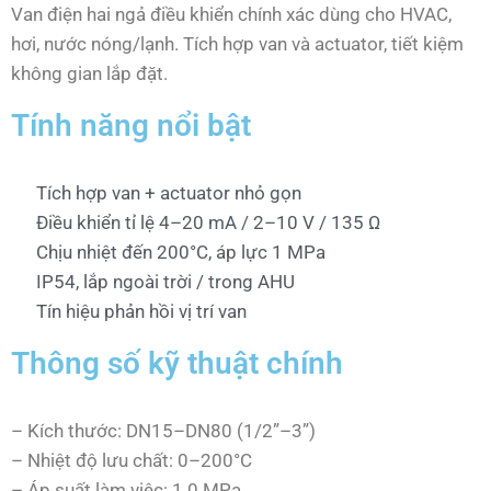
Van điện hai ngả điều khiển chính xác dùng cho HVAC,
hơi, nước nóng/lạnh. Tích hợp van và actuator, tiết kiệm
không gian lắp đặt.
Tính năng nổi bật
Tích hợp van + actuator nhỏ gọn
Điều khiển tỉ lệ 4–20 mA / 2–10 V / 135 Ω
Chịu nhiệt đến 200°C, áp lực 1 MPa
IP54, lắp ngoài trời / trong AHU
Tín hiệu phản hồi vị trí van
Thông số kỹ thuật chính
– Kích thước: DN15–DN80 (1/2”–3”)
– Nhiệt độ lưu chất: 0–200°C
– Áp suất làm việc: 1.0 MPa