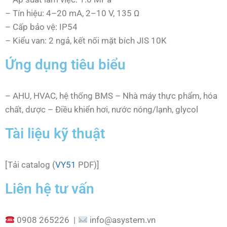
– Tín hiệu: 4–20 mA, 2–10 V, 135 Ω
– Cấp bảo vệ: IP54
– Kiểu van: 2 ngả, kết nối mặt bích JIS 10K
Ứng dụng tiêu biểu
– AHU, HVAC, hệ thống BMS – Nhà máy thực phẩm, hóa
chất, dược – Điều khiển hơi, nước nóng/lạnh, glycol
Tài liệu kỹ thuật
[Tải catalog (
VY51
PDF)]
Liên hệ tư vấn
0908 265226 |
info@asystem.vn