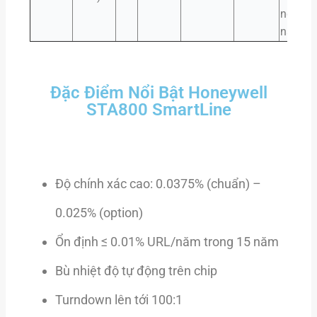
nghiệp
nặng
Đặc Điểm Nổi Bật Honeywell
STA800 SmartLine
Độ chính xác cao: 0.0375% (chuẩn) –
0.025% (option)
Ổn định ≤ 0.01% URL/năm trong 15 năm
Bù nhiệt độ tự động trên chip
Turndown lên tới 100:1