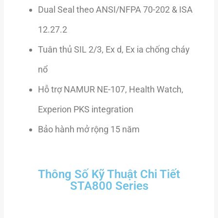
Dual Seal theo ANSI/NFPA 70-202 & ISA
12.27.2
Tuân thủ SIL 2/3, Ex d, Ex ia chống cháy
nổ
Hỗ trợ NAMUR NE-107, Health Watch,
Experion PKS integration
Bảo hành mở rộng 15 năm
Thông Số Kỹ Thuật Chi Tiết
STA800 Series