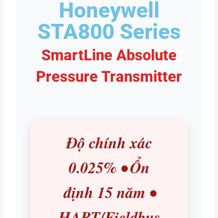
Honeywell
STA800 Series
SmartLine Absolute
Pressure Transmitter
Độ chính xác
0.025% • Ổn
định 15 năm •
HART/Fieldbus