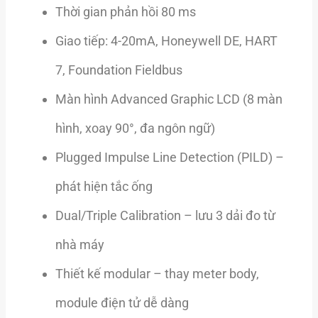
Thời gian phản hồi 80 ms
Giao tiếp: 4-20mA, Honeywell DE, HART
7, Foundation Fieldbus
Màn hình Advanced Graphic LCD (8 màn
hình, xoay 90°, đa ngôn ngữ)
Plugged Impulse Line Detection (PILD) –
phát hiện tắc ống
Dual/Triple Calibration – lưu 3 dải đo từ
nhà máy
Thiết kế modular – thay meter body,
module điện tử dễ dàng