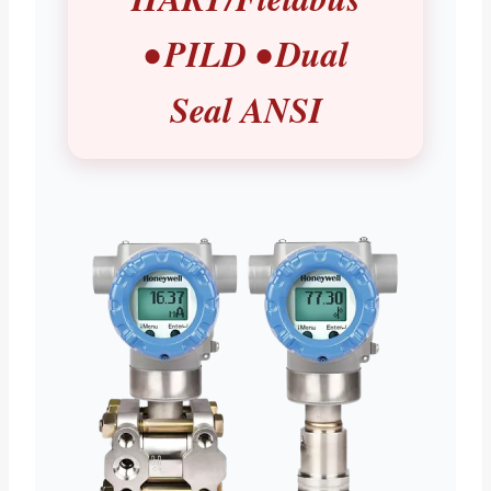
• PILD • Dual
Seal ANSI