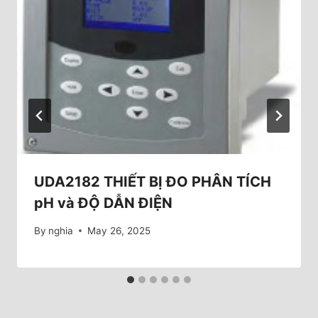
UDA2182 THIẾT BỊ ĐO PHÂN TÍCH
pH và ĐỘ DẪN ĐIỆN
By
nghia
May 26, 2025