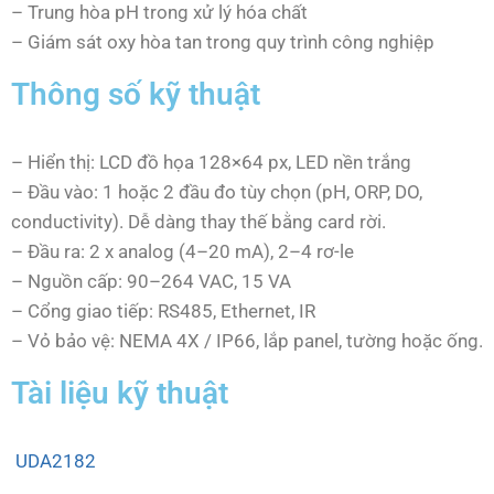
– Trung hòa pH trong xử lý hóa chất
– Giám sát oxy hòa tan trong quy trình công nghiệp
Thông số kỹ thuật
– Hiển thị: LCD đồ họa 128×64 px, LED nền trắng
– Đầu vào: 1 hoặc 2 đầu đo tùy chọn (pH, ORP, DO,
conductivity). Dễ dàng thay thế bằng card rời.
– Đầu ra: 2 x analog (4–20 mA), 2–4 rơ-le
– Nguồn cấp: 90–264 VAC, 15 VA
– Cổng giao tiếp: RS485, Ethernet, IR
– Vỏ bảo vệ: NEMA 4X / IP66, lắp panel, tường hoặc ống.
Tài liệu kỹ thuật
UDA2182