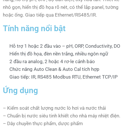
nhỏ gọn, hiển thị đồ họa rõ nét, có thể lắp panel, tường
hoặc ống. Giao tiếp qua Ethernet/RS485/IR.
Tính năng nổi bật
Hỗ trợ 1 hoặc 2 đầu vào – pH, ORP, Conductivity, DO
Hiển thị đồ họa, đèn nền trắng, nhiều ngôn ngữ
2 đầu ra analog, 2 hoặc 4 rơ-le cảnh báo
Chức năng Auto Clean & Auto Cal tích hợp
Giao tiếp: IR, RS485 Modbus RTU, Ethernet TCP/IP
Ứng dụng
– Kiểm soát chất lượng nước lò hơi và nước thải
– Chuẩn bị nước siêu tinh khiết cho nhà máy nhiệt điện.
– Dây chuyền thực phẩm, dược phẩm