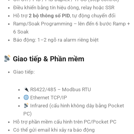
Điều khiển bằng tín hiệu dòng, relay hoặc SSR
Hỗ trợ
2 bộ thông số PID
, tự động chuyển đổi
Ramp/Soak Programming – lên đến 6 bước Ramp +
6 Soak
Báo động: 1–2 ngõ ra alarm riêng biệt
Giao tiếp & Phần mềm
Giao tiếp:
RS422/485 – Modbus RTU
Ethernet TCP/IP
Infrared (cấu hình không dây bằng Pocket
PC)
Hỗ trợ phần mềm cấu hình trên PC/Pocket PC
Có thể gửi email khi xảy ra báo động