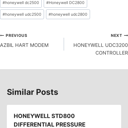
#
honeywell dc2500
#
Honeywell DC2800
#
honeywell udc2500
#
honeywell udc2800
PREVIOUS
NEXT
AZBIL HART MODEM
HONEYWELL UDC3200
CONTROLLER
Similar Posts
HONEYWELL STD800
DIFFERENTIAL PRESSURE