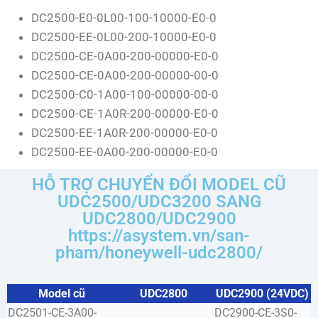
DC2500-E0-0L00-100-10000-E0-0
DC2500-EE-0L00-200-10000-E0-0
DC2500-CE-0A00-200-00000-E0-0
DC2500-CE-0A00-200-00000-00-0
DC2500-C0-1A00-100-00000-00-0
DC2500-CE-1A0R-200-00000-E0-0
DC2500-EE-1A0R-200-00000-E0-0
DC2500-EE-0A00-200-00000-E0-0
HỖ TRỢ CHUYỂN ĐỔI MODEL CŨ
UDC2500/UDC3200 SANG
UDC2800/UDC2900
https://asystem.vn/san-
pham/honeywell-udc2800/
Model cũ
UDC2800
UDC2900 (24VDC)
DC2501-CE-3A00-
DC2900-CE-3S0-