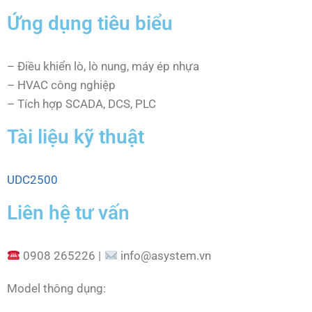
Ứng dụng tiêu biểu
– Điều khiển lò, lò nung, máy ép nhựa
– HVAC công nghiệp
– Tích hợp SCADA, DCS, PLC
Tài liệu kỹ thuật
UDC2500
Liên hệ tư vấn
0908 265226 |
info@asystem.vn
Model thông dụng: