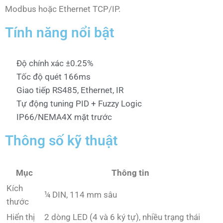
Modbus hoặc Ethernet TCP/IP.
Tính năng nổi bật
Độ chính xác ±0.25%
Tốc độ quét 166ms
Giao tiếp RS485, Ethernet, IR
Tự động tuning PID + Fuzzy Logic
IP66/NEMA4X mặt trước
Thông số kỹ thuật
Mục
Thông tin
Kích
¼ DIN, 114 mm sâu
thước
Hiển thị
2 dòng LED (4 và 6 ký tự), nhiều trạng thái