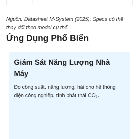
Nguồn: Datasheet M-System (2025). Specs có thể
thay đổi theo model cụ thể.
Ứng Dụng Phổ Biến
Giám Sát Năng Lượng Nhà
Máy
Đo công suất, năng lượng, hài cho hệ thống
điện công nghiệp, tính phát thải CO₂.