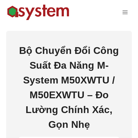
Bộ Chuyển Đổi Công
Suất Đa Năng M-
System M50XWTU /
M50EXWTU – Đo
Lường Chính Xác,
Gọn Nhẹ