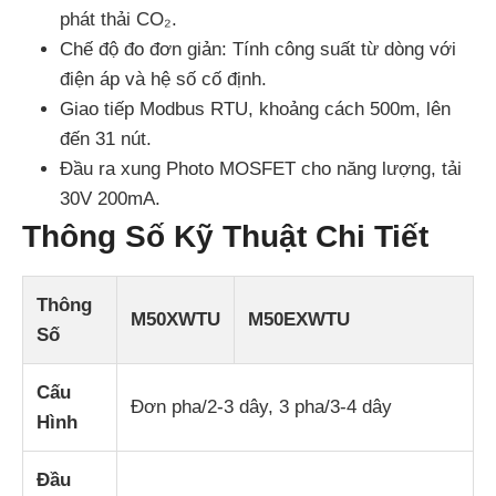
phát thải CO₂.
Chế độ đo đơn giản: Tính công suất từ dòng với
điện áp và hệ số cố định.
Giao tiếp Modbus RTU, khoảng cách 500m, lên
đến 31 nút.
Đầu ra xung Photo MOSFET cho năng lượng, tải
30V 200mA.
Thông Số Kỹ Thuật Chi Tiết
Thông
M50XWTU
M50EXWTU
Số
Cấu
Đơn pha/2-3 dây, 3 pha/3-4 dây
Hình
Đầu