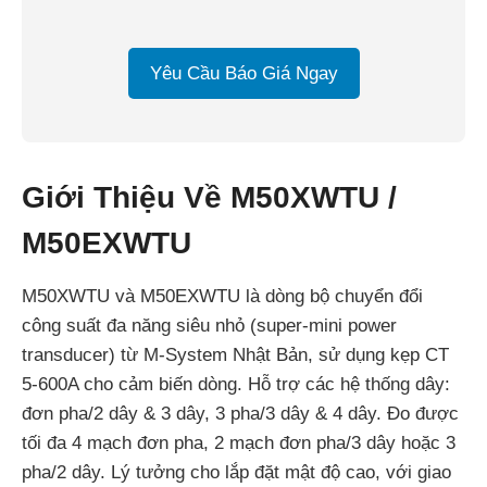
Yêu Cầu Báo Giá Ngay
Giới Thiệu Về M50XWTU /
M50EXWTU
M50XWTU và M50EXWTU là dòng bộ chuyển đổi
công suất đa năng siêu nhỏ (super-mini power
transducer) từ M-System Nhật Bản, sử dụng kẹp CT
5-600A cho cảm biến dòng. Hỗ trợ các hệ thống dây:
đơn pha/2 dây & 3 dây, 3 pha/3 dây & 4 dây. Đo được
tối đa 4 mạch đơn pha, 2 mạch đơn pha/3 dây hoặc 3
pha/2 dây. Lý tưởng cho lắp đặt mật độ cao, với giao