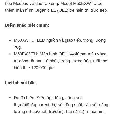
tiếp Modbus và đầu ra xung. Model M50EXWTU có
thêm màn hình Organic EL (OEL) để hiển thị trực tiếp.
Điểm khác biệt chính:
M50XWTU: LED nguồn và giao tiếp, trọng lượng
70g.
M50EXWTU: Màn hình OEL 14x40mm màu vàng,
tự động tắt sau 10 phút, trọng lượng 90g, tuổi thọ
hiển thị ~120.000 giờ.
Lợi ích nổi bật:
Đo đa biến: Điện áp, dòng, công suất
thực/hiển/apparent, hệ số công suất, tần số, năng
lượng (nhập/xuất, trễ/dẫn), hài (2-31), max/min,