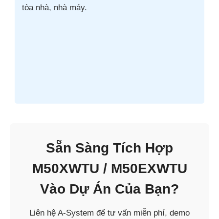
tòa nhà, nhà máy.
Sẵn Sàng Tích Hợp
M50XWTU / M50EXWTU
Vào Dự Án Của Bạn?
Liên hệ A-System để tư vấn miễn phí, demo