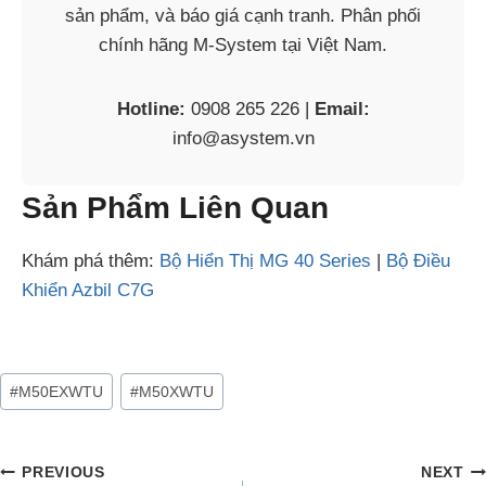
sản phẩm, và báo giá cạnh tranh. Phân phối
chính hãng M-System tại Việt Nam.
Hotline:
0908 265 226 |
Email:
info@asystem.vn
Sản Phẩm Liên Quan
Khám phá thêm:
Bộ Hiển Thị MG 40 Series
|
Bộ Điều
Khiển Azbil C7G
#
M50EXWTU
#
M50XWTU
PREVIOUS
NEXT