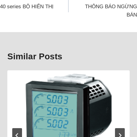
40 series BỘ HIỂN THỊ
THÔNG BÁO NGỪNG
BÁN
Similar Posts