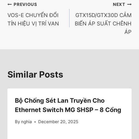
PREVIOUS
NEXT
VOS-E CHUYỂN ĐỔI
GTX15D/GTX30D CẢM
TÍN HIỆU VỊ TRÍ VAN
BIẾN ÁP SUẤT CHÊNH
ÁP
Similar Posts
Bộ Chống Sét Lan Truyền Cho
Ethernet Switch MG SHSP – 8 Cổng
By
nghia
December 20, 2025