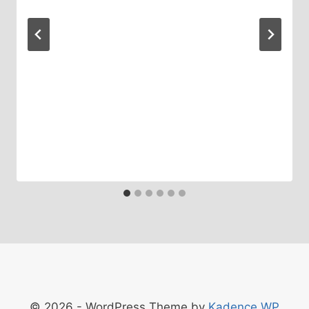
© 2026 - WordPress Theme by
Kadence WP