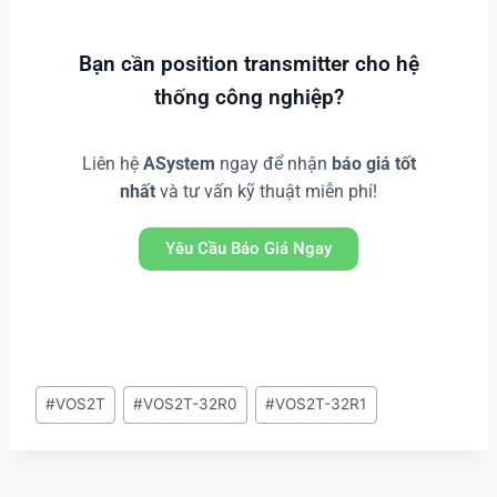
Bạn cần position transmitter cho hệ
thống công nghiệp?
Liên hệ
ASystem
ngay để nhận
báo giá tốt
nhất
và tư vấn kỹ thuật miễn phí!
Yêu Cầu Báo Giá Ngay
#
VOS2T
#
VOS2T-32R0
#
VOS2T-32R1