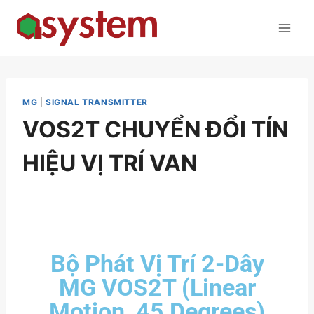
MG
|
SIGNAL TRANSMITTER
VOS2T CHUYỂN ĐỔI TÍN
HIỆU VỊ TRÍ VAN
Bộ Phát Vị Trí 2-Dây
MG VOS2T (Linear
Motion, 45 Degrees)