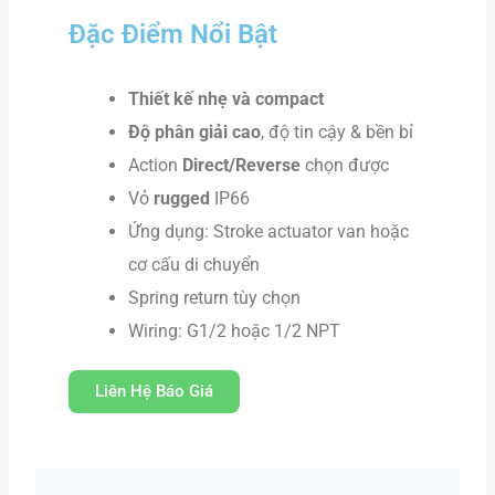
Đặc Điểm Nổi Bật
Thiết kế nhẹ và compact
Độ phân giải cao
, độ tin cậy & bền bỉ
Action
Direct/Reverse
chọn được
Vỏ
rugged
IP66
Ứng dụng: Stroke actuator van hoặc
cơ cấu di chuyển
Spring return tùy chọn
Wiring: G1/2 hoặc 1/2 NPT
Liên Hệ Báo Giá