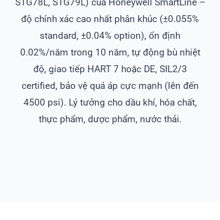
STG78L, STG79L) của Honeywell SmartLine –
độ chính xác cao nhất phân khúc (±0.055%
standard, ±0.04% option), ổn định
0.02%/năm trong 10 năm, tự động bù nhiệt
độ, giao tiếp HART 7 hoặc DE, SIL2/3
certified, bảo vệ quá áp cực mạnh (lên đến
4500 psi). Lý tưởng cho dầu khí, hóa chất,
thực phẩm, dược phẩm, nước thải.