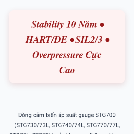
Stability 10 Năm •
HART/DE • SIL2/3 •
Overpressure Cực
Cao
Dòng cảm biến áp suất gauge STG700
(STG730/73L, STG740/74L, STG770/77L,