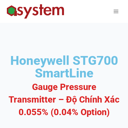
Honeywell STG700
SmartLine
Gauge Pressure
Transmitter – Độ Chính Xác
0.055% (0.04% Option)