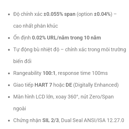
Độ chính xác
±0.055% span
(option
±0.04%
) –
cao nhất phân khúc
Ổn định
0.02% URL/năm trong 10 năm
Tự động bù nhiệt độ – chính xác trong môi trường
biến đổi
Rangeability
100:1
, response time 100ms
Giao tiếp
HART 7
hoặc
DE
(Digitally Enhanced)
Màn hình LCD lớn, xoay 360°, nút Zero/Span
ngoài
Chứng nhận
SIL 2/3
, Dual Seal ANSI/ISA 12.27.0