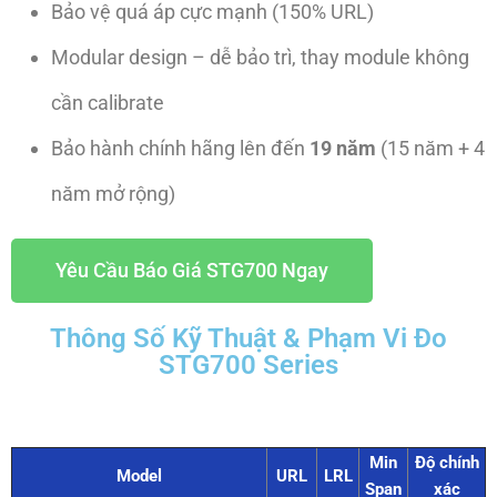
Bảo vệ quá áp cực mạnh (150% URL)
Modular design – dễ bảo trì, thay module không
cần calibrate
Bảo hành chính hãng lên đến
19 năm
(15 năm + 4
năm mở rộng)
Yêu Cầu Báo Giá STG700 Ngay
Thông Số Kỹ Thuật & Phạm Vi Đo
STG700 Series
Min
Độ chính
Model
URL
LRL
Span
xác