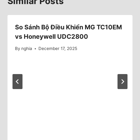
Similar Posts
So Sánh Bộ Điều Khiển MG TC10EM
vs Honeywell UDC2800
By
nghia
December 17, 2025