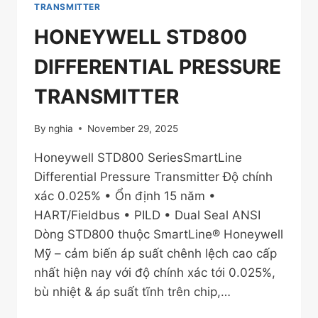
TRANSMITTER
HONEYWELL STD800
DIFFERENTIAL PRESSURE
TRANSMITTER
By
nghia
November 29, 2025
Honeywell STD800 SeriesSmartLine
Differential Pressure Transmitter Độ chính
xác 0.025% • Ổn định 15 năm •
HART/Fieldbus • PILD • Dual Seal ANSI
Dòng STD800 thuộc SmartLine® Honeywell
Mỹ – cảm biến áp suất chênh lệch cao cấp
nhất hiện nay với độ chính xác tới 0.025%,
bù nhiệt & áp suất tĩnh trên chip,…