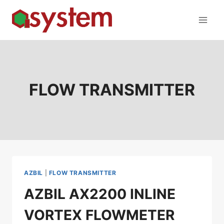
Skip
to
content
FLOW TRANSMITTER
AZBIL
|
FLOW TRANSMITTER
AZBIL AX2200 INLINE
VORTEX FLOWMETER